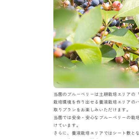
当園のブルーベリーは土耕栽培エリアの「
栽培環境を作り出せる養液栽培エリアのハ
取りプランをお楽しみいただけます。
当園では安全・安心なブルーベリーの栽
けています。
さらに、養液栽培エリアではシート敷と