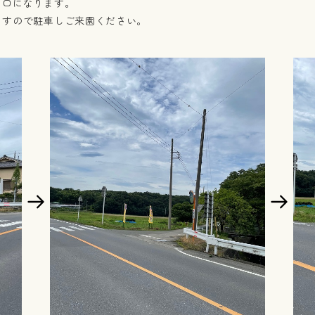
り口になります。
ますので駐車しご来園ください。