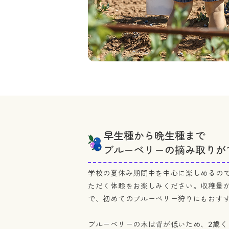
早生種から晩生種まで
ブルーベリーの摘み取りが
学校の夏休み期間中を中心に楽しめるの
ただく体験をお楽しみください。収穫量
で、初めてのブルーベリー狩りにもおす
ブルーベリーの木は背が低いため、2歳く