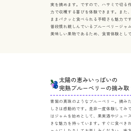
実を摘めます。ですので、ハサミで切る
力で収穫する喜びを体験できます。また
ままパクッと食べられる手軽さも魅力で
普段慣れ親しんでいるブルーベリージャ
美味しい果物であるため、食育体験とし
太陽の恵みいっぱいの
完熟ブルーベリーの摘み取
青紫の真珠のようなブルーベリー。摘み
しさは感動的です。是非一度体験してみ
はジャムを始めとして、果実酒やジュー
きな魅力を持っています。すぐに食べき
ャムにしたりしてお楽しみください。地