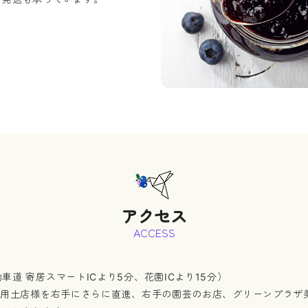
アクセス
ACCESS
道 寄居スマートICより5分、花園ICより15分）
居用土店様を右手にさらに直進、右手の園芸のお店、グリーンプラザ