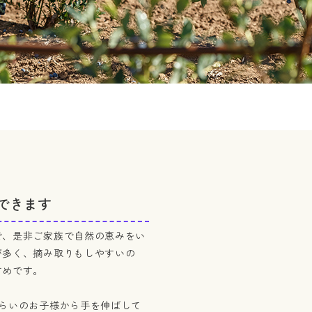
できます
で、是非ご家族で自然の恵みをい
が多く、摘み取りもしやすいの
すめです。
らいのお子様から手を伸ばして