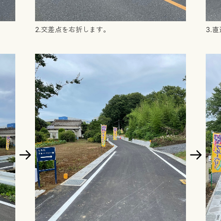
2.交差点を右折します。
3.