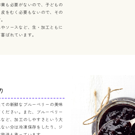
作業も必要がないので、子どもの
、皮をむく必要もないので、その
す。
ムやソースなど、生・加工ともに
て喜ばれています。
り
たての新鮮なブルーベリーの美味
てください。また、ブルーベリー
スなど、加工のしやすさという大
れない分は冷凍保存をしたり、ジ
方発送も承っています。