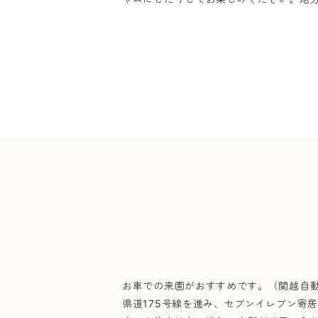
お車での来園がおすすめです。（関越自動車
県道175号線を進み、セブンイレブン寄