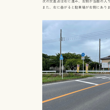
次の交差点は右に進み、左側が当園の入
また、右に曲がると駐車場が右側にあり