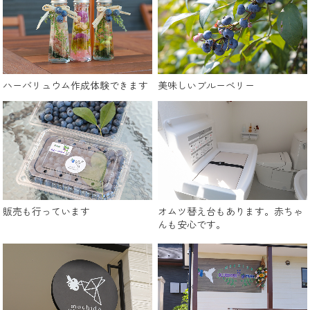
ハーバリュウム作成体験できます
美味しいブルーベリー
販売も行っています
オムツ替え台もあります。赤ちゃ
んも安心です。