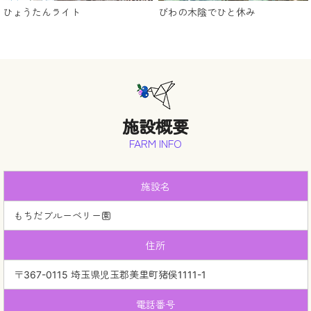
ひょうたんライト
びわの木陰でひと休み
施設概要
FARM INFO
施設名
もちだブルーベリー園
住所
〒367-0115 埼玉県児玉郡美里町猪俣1111-1
電話番号