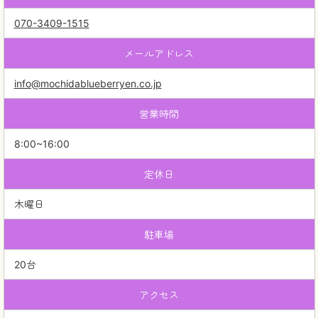
070-3409-1515
メールアドレス
info@mochidablueberryen.co.jp
営業時間
8:00~16:00
定休日
木曜日
駐車場
20台
アクセス