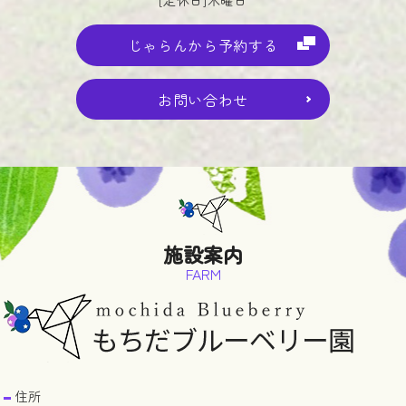
[定休日]木曜日
じゃらんから予約する
お問い合わせ
施設案内
FARM
住所