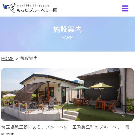
施設案内
FARM
HOME
施設案内
埼玉県児玉郡にある、ブルーベリー王国美里町のブルーベリー農
園です。