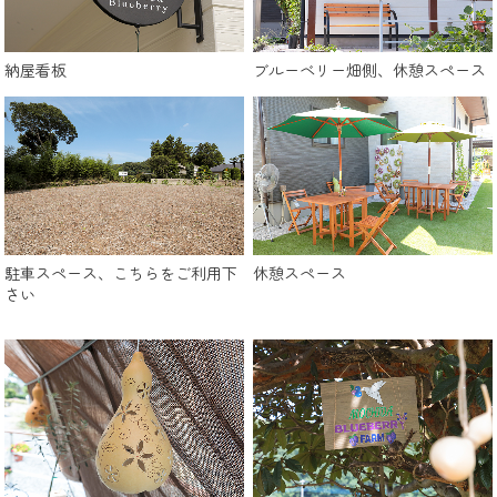
納屋看板
ブルーベリー畑側、休憩スペース
駐車スペース、こちらをご利用下
休憩スペース
さい