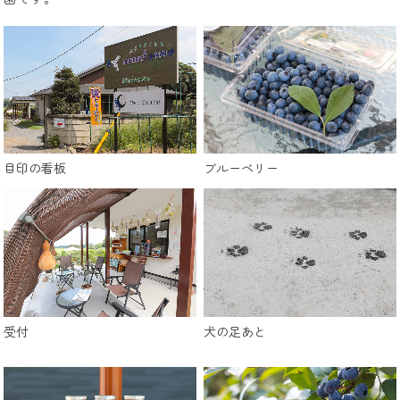
目印の看板
ブルーベリー
受付
犬の足あと