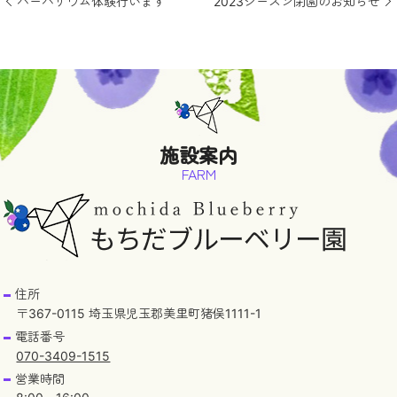
ハーバリウム体験行います
2023シーズン閉園のお知らせ
施設案内
FARM
住所
〒367-0115 埼玉県児玉郡美里町猪俣1111-1
電話番号
070-3409-1515
営業時間