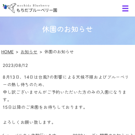
休園のお知らせ
HOME
お知らせ
休園のお知らせ
2023/08/12
8月
13
日、
14
日は台風?の影響による天候不順およびブルーベリ
ーの熟し待ちのため、
申し訳ございませんがご予約いただいた方のみの入園になりま
す。
15日以降のご来園をお待ちしております。
よろしくお願い致します。